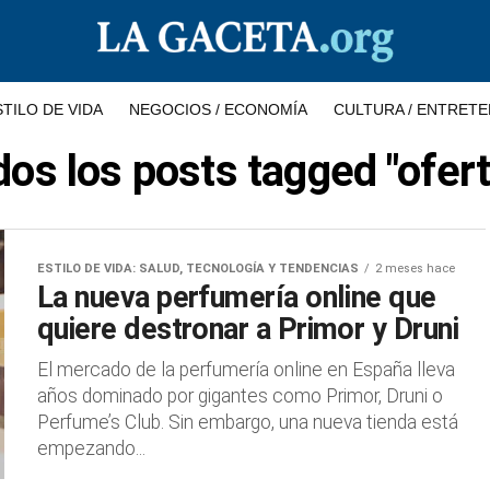
STILO DE VIDA
NEGOCIOS / ECONOMÍA
CULTURA / ENTRETE
os los posts tagged "ofer
ESTILO DE VIDA: SALUD, TECNOLOGÍA Y TENDENCIAS
2 meses hace
La nueva perfumería online que
quiere destronar a Primor y Druni
El mercado de la perfumería online en España lleva
años dominado por gigantes como Primor, Druni o
Perfume’s Club. Sin embargo, una nueva tienda está
empezando...