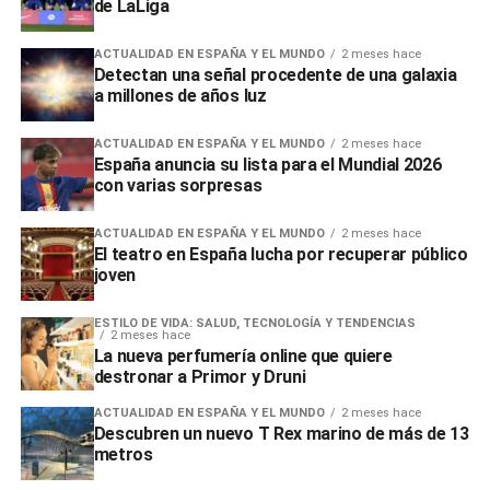
de LaLiga
ACTUALIDAD EN ESPAÑA Y EL MUNDO
2 meses hace
Detectan una señal procedente de una galaxia
a millones de años luz
ACTUALIDAD EN ESPAÑA Y EL MUNDO
2 meses hace
España anuncia su lista para el Mundial 2026
con varias sorpresas
ACTUALIDAD EN ESPAÑA Y EL MUNDO
2 meses hace
El teatro en España lucha por recuperar público
joven
ESTILO DE VIDA: SALUD, TECNOLOGÍA Y TENDENCIAS
2 meses hace
La nueva perfumería online que quiere
destronar a Primor y Druni
ACTUALIDAD EN ESPAÑA Y EL MUNDO
2 meses hace
Descubren un nuevo T Rex marino de más de 13
metros