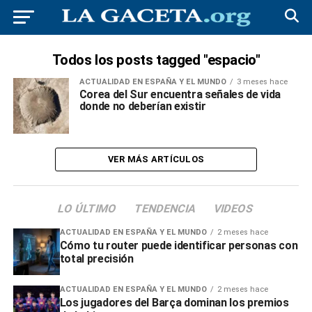
Todos los posts tagged "espacio"
ACTUALIDAD EN ESPAÑA Y EL MUNDO
3 meses hace
Corea del Sur encuentra señales de vida
donde no deberían existir
VER MÁS ARTÍCULOS
LO ÚLTIMO
TENDENCIA
VIDEOS
ACTUALIDAD EN ESPAÑA Y EL MUNDO
2 meses hace
Cómo tu router puede identificar personas con
total precisión
ACTUALIDAD EN ESPAÑA Y EL MUNDO
2 meses hace
Los jugadores del Barça dominan los premios