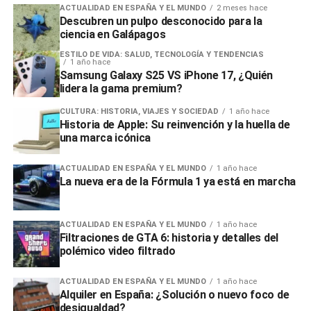
ACTUALIDAD EN ESPAÑA Y EL MUNDO
2 meses hace
Descubren un pulpo desconocido para la
ciencia en Galápagos
ESTILO DE VIDA: SALUD, TECNOLOGÍA Y TENDENCIAS
1 año hace
Samsung Galaxy S25 VS iPhone 17, ¿Quién
lidera la gama premium?
CULTURA: HISTORIA, VIAJES Y SOCIEDAD
1 año hace
Historia de Apple: Su reinvención y la huella de
una marca icónica
ACTUALIDAD EN ESPAÑA Y EL MUNDO
1 año hace
La nueva era de la Fórmula 1 ya está en marcha
ACTUALIDAD EN ESPAÑA Y EL MUNDO
1 año hace
Filtraciones de GTA 6: historia y detalles del
polémico video filtrado
ACTUALIDAD EN ESPAÑA Y EL MUNDO
1 año hace
Alquiler en España: ¿Solución o nuevo foco de
desigualdad?