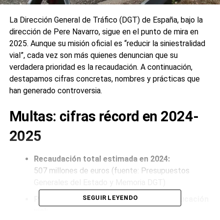
La Dirección General de Tráfico (DGT) de España, bajo la
dirección de Pere Navarro, sigue en el punto de mira en
2025. Aunque su misión oficial es “reducir la siniestralidad
vial”, cada vez son más quienes denuncian que su
verdadera prioridad es la recaudación. A continuación,
destapamos cifras concretas, nombres y prácticas que
han generado controversia.
Multas: cifras récord en 2024-
2025
Recaudación total estimada en 2024:
507 millones de euros (fuente: Presupuestos
Generales del Estado y Memoria DGT)
SEGUIR LEYENDO
Porcentaje destinado a prevención y educación
vial: