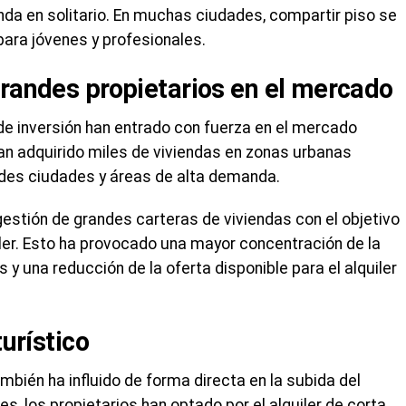
nda en solitario. En muchas ciudades, compartir piso se
 para jóvenes y profesionales.
grandes propietarios en el mercado
de inversión han entrado con fuerza en el mercado
han adquirido miles de viviendas en zonas urbanas
des ciudades y áreas de alta demanda.
estión de grandes carteras de viviendas con el objetivo
iler. Esto ha provocado una mayor concentración de la
 una reducción de la oferta disponible para el alquiler
turístico
también ha influido de forma directa en la subida del
s, los propietarios han optado por el alquiler de corta