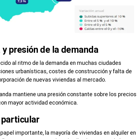
a y presión de la demanda
recido al ritmo de la demanda en muchas ciudades
iones urbanísticas, costes de construcción y falta de
corporación de nuevas viviendas al mercado.
manda mantiene una presión constante sobre los precios
 con mayor actividad económica.
 particular
apel importante, la mayoría de viviendas en alquiler en