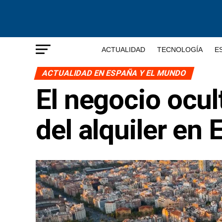
ACTUALIDAD
TECNOLOGÍA
E
ACTUALIDAD EN ESPAÑA Y EL MUNDO
El negocio ocul
del alquiler en