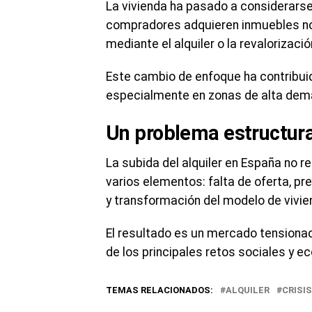
La vivienda ha pasado a considerars
compradores adquieren inmuebles no pa
mediante el alquiler o la revalorizació
Este cambio de enfoque ha contribuido
especialmente en zonas de alta dem
Un problema estructura
La subida del alquiler en España no r
varios elementos: falta de oferta, pr
y transformación del modelo de vivie
El resultado es un mercado tensionad
de los principales retos sociales y e
TEMAS RELACIONADOS:
ALQUILER
CRISIS