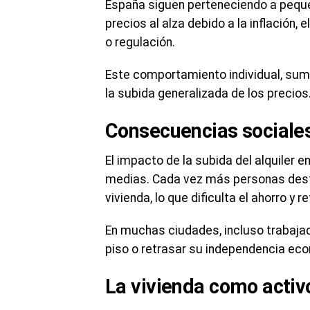
España siguen perteneciendo a peque
precios al alza debido a la inflación
o regulación.
Este comportamiento individual, sum
la subida generalizada de los precios
Consecuencias sociales
El impacto de la subida del alquiler 
medias. Cada vez más personas desti
vivienda, lo que dificulta el ahorro y 
En muchas ciudades, incluso trabaja
piso o retrasar su independencia ec
La vivienda como activ