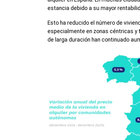
estancia debido a su mayor rentabili
Esto ha reducido el número de vivie
especialmente en zonas céntricas y t
de larga duración han continuado au