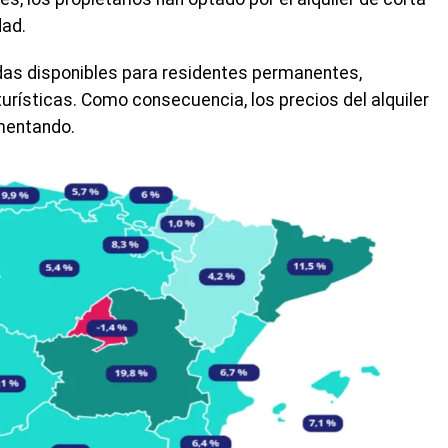
dad.
ndas disponibles para residentes permanentes,
urísticas. Como consecuencia, los precios del alquiler
mentando.