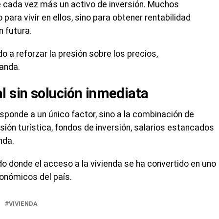
e cada vez más un activo de inversión. Muchos
ra vivir en ellos, sino para obtener rentabilidad
n futura.
 a reforzar la presión sobre los precios,
anda.
l sin solución inmediata
esponde a un único factor, sino a la combinación de
esión turística, fondos de inversión, salarios estancados
nda.
o donde el acceso a la vivienda se ha convertido en uno
conómicos del país.
VIVIENDA