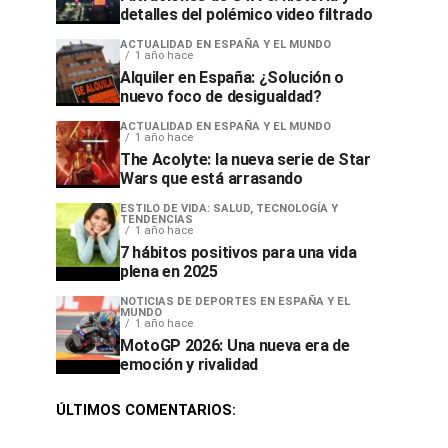
detalles del polémico video filtrado
ACTUALIDAD EN ESPAÑA Y EL MUNDO
1 año hace
Alquiler en España: ¿Solución o
nuevo foco de desigualdad?
ACTUALIDAD EN ESPAÑA Y EL MUNDO
1 año hace
The Acolyte: la nueva serie de Star
Wars que está arrasando
ESTILO DE VIDA: SALUD, TECNOLOGÍA Y
TENDENCIAS
1 año hace
7 hábitos positivos para una vida
plena en 2025
NOTICIAS DE DEPORTES EN ESPAÑA Y EL
MUNDO
1 año hace
MotoGP 2026: Una nueva era de
emoción y rivalidad
ÚLTIMOS COMENTARIOS: