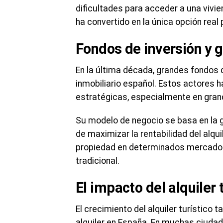
dificultades para acceder a una vivie
ha convertido en la única opción real
Fondos de inversión y 
En la última década, grandes fondos 
inmobiliario español. Estos actores 
estratégicas, especialmente en gran
Su modelo de negocio se basa en la g
de maximizar la rentabilidad del alqu
propiedad en determinados mercados y
tradicional.
El impacto del alquiler 
El crecimiento del alquiler turístico 
alquiler en España. En muchas ciudade