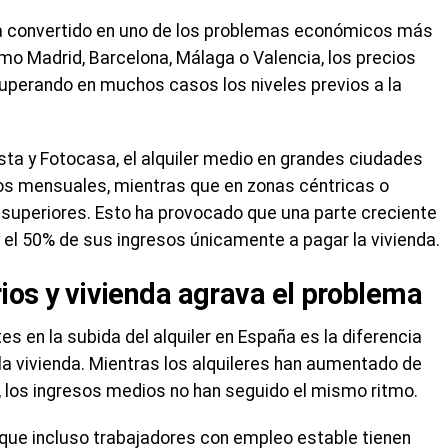
 ha convertido en uno de los problemas económicos más
mo Madrid, Barcelona, Málaga o Valencia, los precios
uperando en muchos casos los niveles previos a la
ta y Fotocasa, el alquiler medio en grandes ciudades
ros mensuales, mientras que en zonas céntricas o
 superiores. Esto ha provocado que una parte creciente
y el 50% de sus ingresos únicamente a pagar la vivienda.
rios y vivienda agrava el problema
 en la subida del alquiler en España es la diferencia
 la vivienda. Mientras los alquileres han aumentado de
 los ingresos medios no han seguido el mismo ritmo.
 que incluso trabajadores con empleo estable tienen