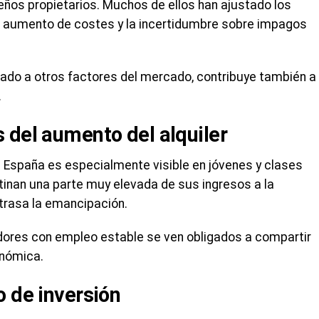
ños propietarios. Muchos de ellos han ajustado los
, el aumento de costes y la incertidumbre sobre impagos
ado a otros factores del mercado, contribuye también a
.
 del aumento del alquiler
en España es especialmente visible en jóvenes y clases
nan una parte muy elevada de sus ingresos a la
retrasa la emancipación.
dores con empleo estable se ven obligados a compartir
onómica.
o de inversión