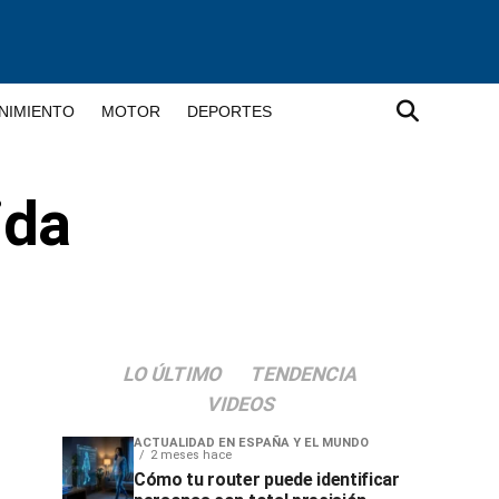
NIMIENTO
MOTOR
DEPORTES
ida
LO ÚLTIMO
TENDENCIA
VIDEOS
ACTUALIDAD EN ESPAÑA Y EL MUNDO
2 meses hace
Cómo tu router puede identificar