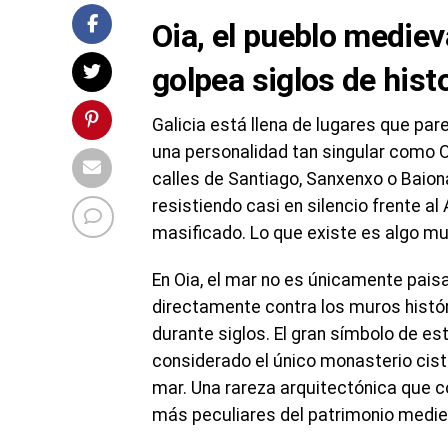
Oia, el pueblo mediev
golpea siglos de hist
Galicia está llena de lugares que p
una personalidad tan singular como O
calles de Santiago, Sanxenxo o Baion
resistiendo casi en silencio frente al
masificado. Lo que existe es algo muc
En Oia, el mar no es únicamente paisa
directamente contra los muros histór
durante siglos. El gran símbolo de es
considerado el único monasterio ciste
mar. Una rareza arquitectónica que c
más peculiares del patrimonio medie