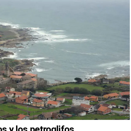
s y los petroglifos