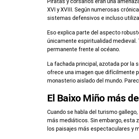
Piratas y corsarios eran una amenaza
XVI y XVIII. Según numerosas crónicas
sistemas defensivos e incluso utili
Eso explica parte del aspecto robust
únicamente espiritualidad medieval.
permanente frente al océano.
La fachada principal, azotada por la s
ofrece una imagen que difícilmente p
monasterio aislado del mundo. Parece 
El Baixo Miño más d
Cuando se habla del turismo gallego,
más mediáticos. Sin embargo, esta z
los paisajes más espectaculares y m