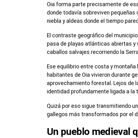
Oia forma parte precisamente de esa G
donde todavía sobreviven pequeñas 
niebla y aldeas donde el tiempo par
El contraste geográfico del municipi
pasa de playas atlánticas abiertas 
caballos salvajes recorriendo la Serr
Ese equilibrio entre costa y montaña 
habitantes de Oia vivieron durante gen
aprovechamiento forestal. Lejos de 
identidad profundamente ligada a la ti
Quizá por eso sigue transmitiendo un
gallegos más transformados por el d
Un pueblo medieval q