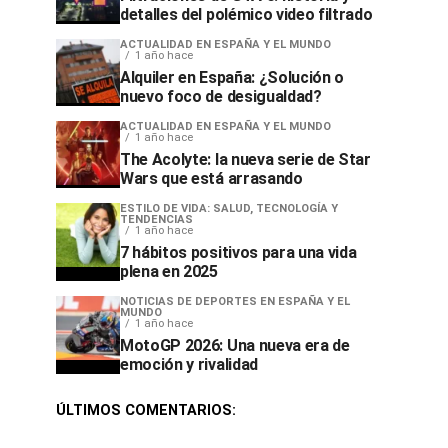
detalles del polémico video filtrado
ACTUALIDAD EN ESPAÑA Y EL MUNDO
1 año hace
Alquiler en España: ¿Solución o
nuevo foco de desigualdad?
ACTUALIDAD EN ESPAÑA Y EL MUNDO
1 año hace
The Acolyte: la nueva serie de Star
Wars que está arrasando
ESTILO DE VIDA: SALUD, TECNOLOGÍA Y
TENDENCIAS
1 año hace
7 hábitos positivos para una vida
plena en 2025
NOTICIAS DE DEPORTES EN ESPAÑA Y EL
MUNDO
1 año hace
MotoGP 2026: Una nueva era de
emoción y rivalidad
ÚLTIMOS COMENTARIOS: