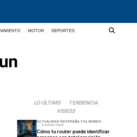
NIMIENTO
MOTOR
DEPORTES
 un
LO ÚLTIMO
TENDENCIA
VIDEOS
ACTUALIDAD EN ESPAÑA Y EL MUNDO
2 meses hace
Cómo tu router puede identificar