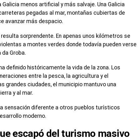
alicia menos artificial y más salvaje. Una Galicia
carreteras pegadas al mar, montañas cubiertas de
ece avanzar más despacio.
o resulta sorprendente. En apenas unos kilómetros se
y violentas a montes verdes donde todavía pueden verse
a da Groba.
ha definido históricamente la vida de la zona. Los
eraciones entre la pesca, la agricultura y el
las grandes ciudades, el municipio mantuvo una
erra y al mar.
a sensación diferente a otros pueblos turísticos
esarrollo moderno.
ue escapó del turismo masivo