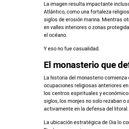
La imagen resulta impactante inclus
Atlántico, como una fortaleza religio
siglos de erosión marina. Mientras 
en valles interiores o zonas protegid
el océano.
Y eso no fue casualidad.
El monasterio que def
La historia del monasterio comienza o
ocupaciones religiosas anteriores en l
los centros espirituales y económico
siglos, los monjes no solo rezaban o 
activamente en la defensa del litoral.
La ubicación estratégica de Oia lo co