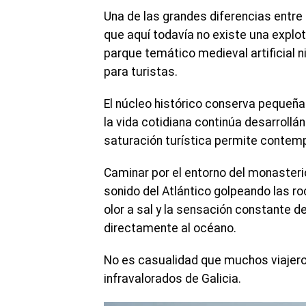
Una de las grandes diferencias entre 
que aquí todavía no existe una explot
parque temático medieval artificial 
para turistas.
El núcleo histórico conserva pequeña
la vida cotidiana continúa desarrollá
saturación turística permite contemp
Caminar por el entorno del monasterio 
sonido del Atlántico golpeando las r
olor a sal y la sensación constante de
directamente al océano.
No es casualidad que muchos viajer
infravalorados de Galicia.