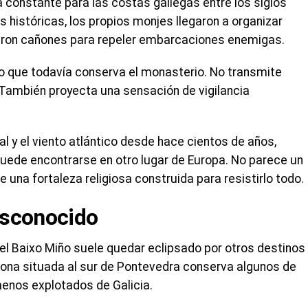
 constante para las costas gallegas entre los siglos
 históricas, los propios monjes llegaron a organizar
zaron cañones para repeler embarcaciones enemigas.
o que todavía conserva el monasterio. No transmite
 También proyecta una sensación de vigilancia
al y el viento atlántico desde hace cientos de años,
uede encontrarse en otro lugar de Europa. No parece un
una fortaleza religiosa construida para resistirlo todo.
esconocido
 el Baixo Miño suele quedar eclipsado por otros destinos
ona situada al sur de Pontevedra conserva algunos de
enos explotados de Galicia.