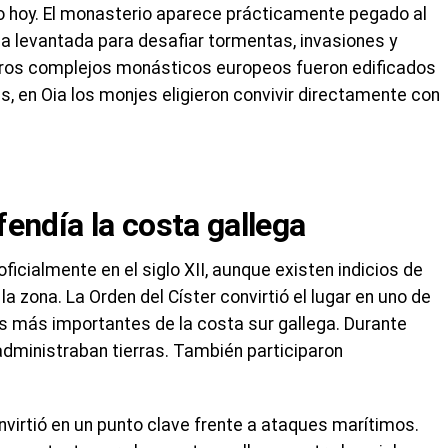
o hoy. El monasterio aparece prácticamente pegado al
sa levantada para desafiar tormentas, invasiones y
otros complejos monásticos europeos fueron edificados
as, en Oia los monjes eligieron convivir directamente con
endía la costa gallega
ficialmente en el siglo XII, aunque existen indicios de
a zona. La Orden del Císter convirtió el lugar en uno de
s más importantes de la costa sur gallega. Durante
administraban tierras. También participaron
nvirtió en un punto clave frente a ataques marítimos.