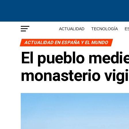
ACTUALIDAD
TECNOLOGÍA
E
ACTUALIDAD EN ESPAÑA Y EL MUNDO
El pueblo medi
monasterio vigi