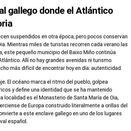
al gallego donde el Atlántico
oria
arecen suspendidos en otra época, pero pocos conservan
ia. Mientras miles de turistas recorren cada verano las
a, este pequeño municipio del Baixo Miño continúa
 Atlántico. Allí no hay grandes avenidas ni turismo
ho más difícil de encontrar hoy en día: autenticidad.
je. El océano marca el ritmo del pueblo, golpea
icos y define una identidad que se ha mantenido
ta localidad es el Monasterio de Santa María de Oia,
rciense de Europa construido literalmente a orillas del
onvierte a este enclave gallego en uno de los lugares
val español.