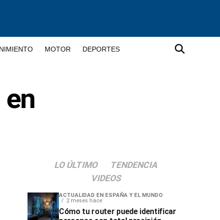
NIMIENTO
MOTOR
DEPORTES
n en
LO ÚLTIMO
TENDENCIA
VIDEOS
ACTUALIDAD EN ESPAÑA Y EL MUNDO
2 meses hace
Cómo tu router puede identificar