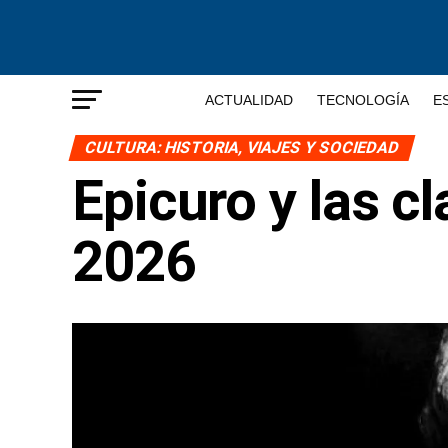
ACTUALIDAD
TECNOLOGÍA
E
CULTURA: HISTORIA, VIAJES Y SOCIEDAD
Epicuro y las cl
2026