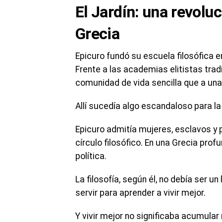
El Jardín: una revolu
Grecia
Epicuro fundó su escuela filosófica en
Frente a las academias elitistas tra
comunidad de vida sencilla que a una i
Allí sucedía algo escandaloso para la
Epicuro admitía mujeres, esclavos y 
círculo filosófico. En una Grecia pro
política.
La filosofía, según él, no debía ser u
servir para aprender a vivir mejor.
Y vivir mejor no significaba acumular 