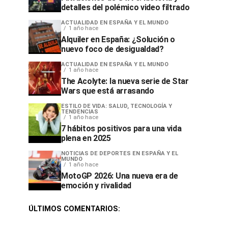
detalles del polémico video filtrado
ACTUALIDAD EN ESPAÑA Y EL MUNDO
1 año hace
Alquiler en España: ¿Solución o
nuevo foco de desigualdad?
ACTUALIDAD EN ESPAÑA Y EL MUNDO
1 año hace
The Acolyte: la nueva serie de Star
Wars que está arrasando
ESTILO DE VIDA: SALUD, TECNOLOGÍA Y
TENDENCIAS
1 año hace
7 hábitos positivos para una vida
plena en 2025
NOTICIAS DE DEPORTES EN ESPAÑA Y EL
MUNDO
1 año hace
MotoGP 2026: Una nueva era de
emoción y rivalidad
ÚLTIMOS COMENTARIOS: