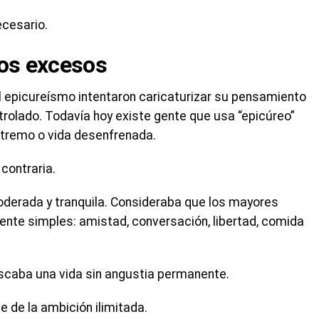
ecesario.
los excesos
 epicureísmo intentaron caricaturizar su pensamiento
rolado. Todavía hoy existe gente que usa “epicúreo”
tremo o vida desenfrenada.
 contraria.
moderada y tranquila. Consideraba que los mayores
te simples: amistad, conversación, libertad, comida
scaba una vida sin angustia permanente.
 de la ambición ilimitada.