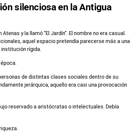
ción silenciosa en la Antigua
 Atenas y la llamó “El Jardín”. El nombre no era casual.
dicionales, aquel espacio pretendía parecerse más a una
nstitución rígida.
 época.
personas de distintas clases sociales dentro de su
fundamente jerárquica, aquello era casi una provocación
n lujo reservado a aristócratas o intelectuales. Debía
riqueza.