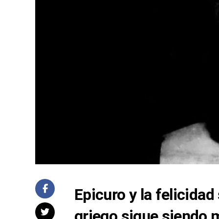
Epicuro y la felicidad
griego sigue siendo