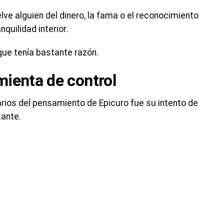
ve alguien del dinero, la fama o el reconocimiento
nquilidad interior.
ue tenía bastante razón.
ienta de control
rios del pensamiento de Epicuro fue su intento de
tante.