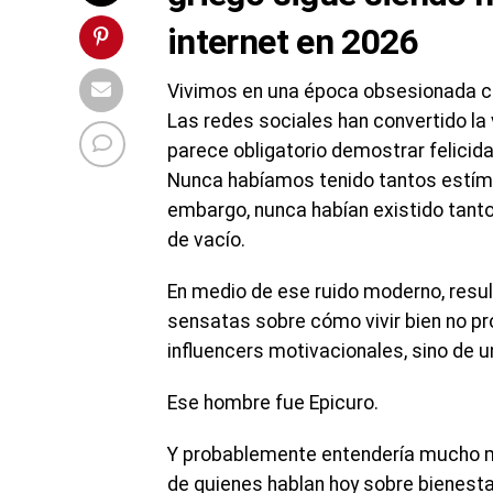
internet en 2026
Vivimos en una época obsesionada con
Las redes sociales han convertido l
parece obligatorio demostrar felicidad
Nunca habíamos tenido tantos estímulo
embargo, nunca habían existido tant
de vacío.
En medio de ese ruido moderno, resu
sensatas sobre cómo vivir bien no prov
influencers motivacionales, sino de u
Ese hombre fue Epicuro.
Y probablemente entendería mucho m
de quienes hablan hoy sobre bienesta