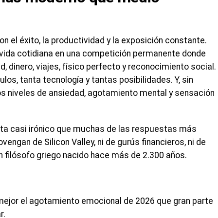
 el éxito, la productividad y la exposición constante.
a vida cotidiana en una competición permanente donde
, dinero, viajes, físico perfecto y reconocimiento social.
s, tanta tecnología y tantas posibilidades. Y, sin
os niveles de ansiedad, agotamiento mental y sensación
lta casi irónico que muchas de las respuestas más
engan de Silicon Valley, ni de gurús financieros, ni de
n filósofo griego nacido hace más de 2.300 años.
ejor el agotamiento emocional de 2026 que gran parte
r.