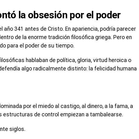
ntó la obsesión por el poder
el año 341 antes de Cristo. En apariencia, podría parecer
ntro de la enorme tradición filosófica griega. Pero en
o para el poder de su tiempo.
losóficas hablaban de política, gloria, virtud heroica o
defendía algo radicalmente distinto: la felicidad humana
ominada por el miedo al castigo, al dinero, a la fama, a
as estructuras de control empiezan a tambalearse.
nte siglos.