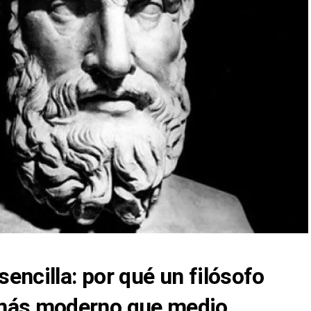
 sencilla: por qué un filósofo
 más moderno que medio