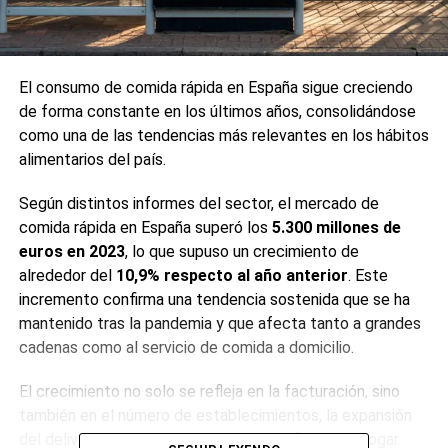
El consumo de comida rápida en España sigue creciendo
de forma constante en los últimos años, consolidándose
como una de las tendencias más relevantes en los hábitos
alimentarios del país.
Según distintos informes del sector, el mercado de
comida rápida en España superó los
5.300 millones de
euros en 2023
, lo que supuso un crecimiento de
alrededor del
10,9% respecto al año anterior
. Este
incremento confirma una tendencia sostenida que se ha
mantenido tras la pandemia y que afecta tanto a grandes
cadenas como al servicio de comida a domicilio.
El crecimiento no solo se refleja en la facturación, sino
también en el número de establecimientos, la expansión
del delivery y el aumento del consumo fuera del hogar.